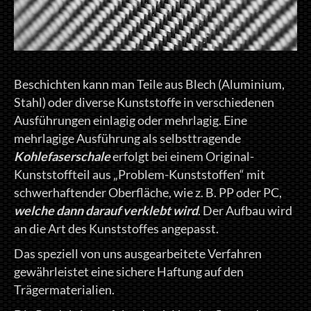
Beschichten kann man Teile aus Blech (Aluminium,
Stahl) oder diverse Kunststoffe in verschiedenen
Ausführungen einlagig oder mehrlagig. Eine
mehrlagige Ausführung als selbsttragende
Kohlefaserschale
erfolgt bei einem Original-
Kunststoffteil aus „Problem-Kunststoffen“ mit
schwerhaftender Oberfläche, wie z. B. PP oder PC,
welche dann darauf verklebt wird
. Der Aufbau wird
an die Art des Kunststoffes angepasst.
Das speziell von uns ausgearbeitete Verfahren
gewährleistet eine sichere Haftung auf den
Trägermaterialien.