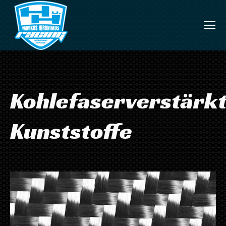
Kohlefaserverstärk
Kunststoffe